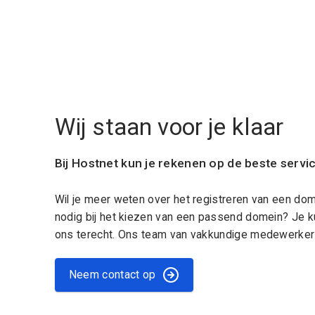
Wij staan voor je klaar
Bij Hostnet kun je rekenen op de beste servi
Wil je meer weten over het registreren van een do
nodig bij het kiezen van een passend domein? Je k
ons terecht. Ons team van vakkundige medewerkers
Neem contact op