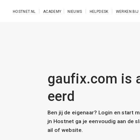
Ga naar de hoofdinhoud
HOSTNET.NL
ACADEMY
NIEUWS
HELPDESK
WERKEN BIJ
gaufix.com is a
eerd
Ben jij de eigenaar? Login en start 
jn Hostnet ga je eenvoudig aan de 
ail of website.