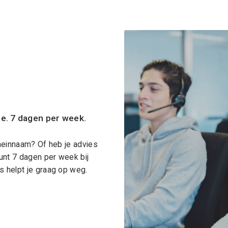
ce. 7 dagen per week.
meinnaam? Of heb je advies
unt 7 dagen per week bij
 helpt je graag op weg.