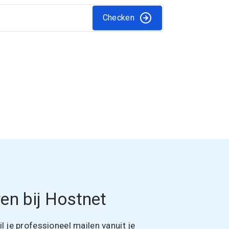
Checken
en bij Hostnet
 je professioneel mailen vanuit je