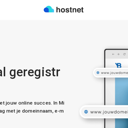
l geregistr
met jouw online succes. In Mi
slag met je domeinnaam, e-m