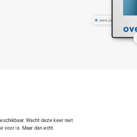
schikbaar. Wacht deze keer niet
e voor is. Maar dan echt.